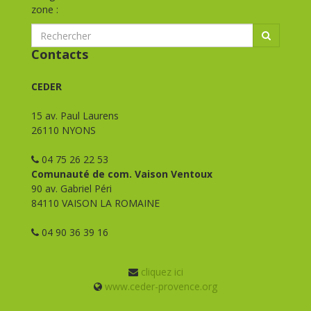
zone :
Contacts
CEDER
15 av. Paul Laurens
26110 NYONS
04 75 26 22 53
Comunauté de com. Vaison Ventoux
90 av. Gabriel Péri
84110 VAISON LA ROMAINE
04 90 36 39 16
cliquez ici
www.ceder-provence.org