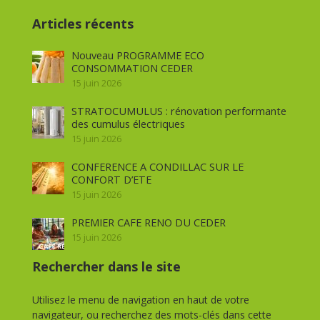
Articles récents
Nouveau PROGRAMME ECO
CONSOMMATION CEDER
15 juin 2026
STRATOCUMULUS : rénovation performante
des cumulus électriques
15 juin 2026
CONFERENCE A CONDILLAC SUR LE
CONFORT D’ETE
15 juin 2026
PREMIER CAFE RENO DU CEDER
15 juin 2026
Rechercher dans le site
Utilisez le menu de navigation en haut de votre
navigateur, ou recherchez des mots-clés dans cette