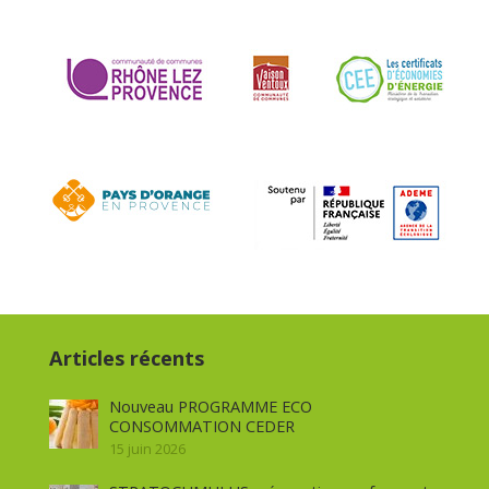
Articles récents
Nouveau PROGRAMME ECO
CONSOMMATION CEDER
15 juin 2026