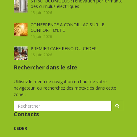
STRATOCUMULUS : rénovation performante
des cumulus électriques
15 juin 2026
CONFERENCE A CONDILLAC SUR LE
CONFORT D’ETE
15 juin 2026
PREMIER CAFE RENO DU CEDER
15 juin 2026
Rechercher dans le site
Utilisez le menu de navigation en haut de votre
navigateur, ou recherchez des mots-clés dans cette
zone :
Contacts
CEDER