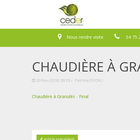
Nous rendre visite
04 75 
CHAUDIÈRE À GR
30 Nov 2018, 09:39 /
Perrine DYON
/
Chaudière à Granulés - Final
Article précédent