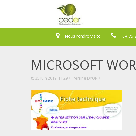
Nous rendre visite
04 75 
MICROSOFT WORD
25 Juin 2019, 11:29 /
Perrine DYON
/