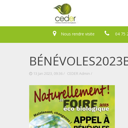
Nous rendre visite
04 75 
BÉNÉVOLES2023
13 Jan 2023, 09:36 /
CEDER Admin
/