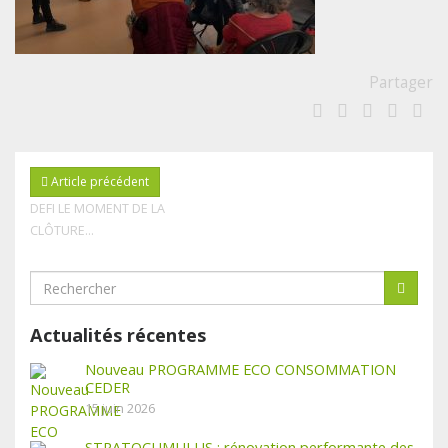
Partager
Article précédent
DEFI LE MOMENT DE LA
CLÔTURE…
Actualités récentes
Nouveau PROGRAMME ECO CONSOMMATION
CEDER
15 juin 2026
STRATOCUMULUS : rénovation performante des