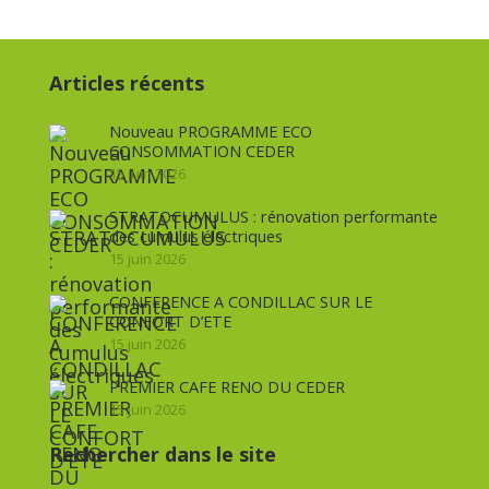
Articles récents
Nouveau PROGRAMME ECO
CONSOMMATION CEDER
15 juin 2026
STRATOCUMULUS : rénovation performante
des cumulus électriques
15 juin 2026
CONFERENCE A CONDILLAC SUR LE
CONFORT D’ETE
15 juin 2026
PREMIER CAFE RENO DU CEDER
15 juin 2026
Rechercher dans le site