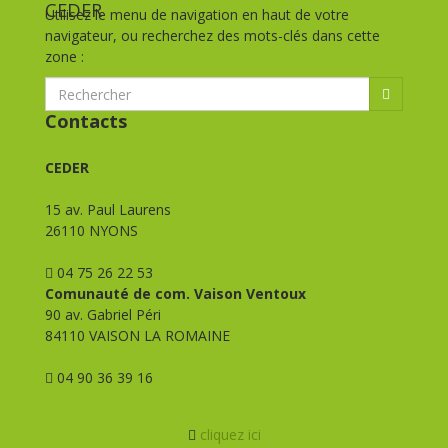
Utilisez le menu de navigation en haut de votre
navigateur, ou recherchez des mots-clés dans cette
zone :
Contacts
CEDER
15 av. Paul Laurens
26110 NYONS
04 75 26 22 53
Comunauté de com. Vaison Ventoux
90 av. Gabriel Péri
84110 VAISON LA ROMAINE
04 90 36 39 16
cliquez ici