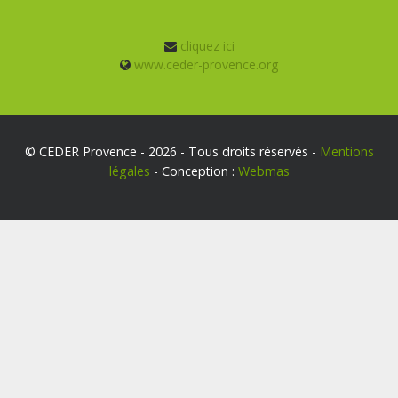
cliquez ici
www.ceder-provence.org
© CEDER Provence - 2026 - Tous droits réservés -
Mentions
légales
- Conception :
Webmas