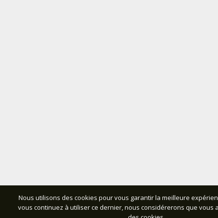
Nous utilisons des cookies pour vous garantir la meilleure expérienc
vous continuez à utiliser ce dernier, nous considérerons que vous ac
des cookies.