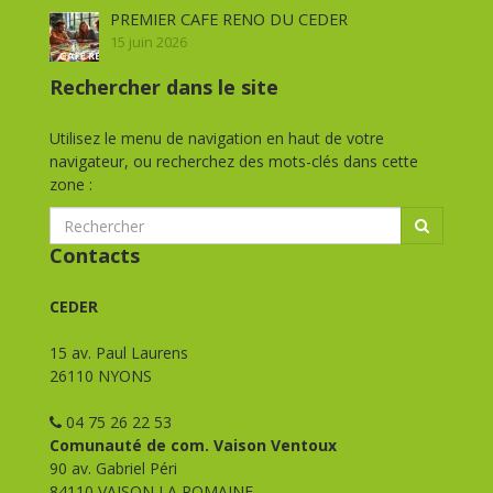
PREMIER CAFE RENO DU CEDER
15 juin 2026
Rechercher dans le site
Utilisez le menu de navigation en haut de votre
navigateur, ou recherchez des mots-clés dans cette
zone :
Contacts
CEDER
15 av. Paul Laurens
26110 NYONS
04 75 26 22 53
Comunauté de com. Vaison Ventoux
90 av. Gabriel Péri
84110 VAISON LA ROMAINE