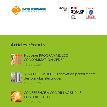
Articles récents
Nouveau PROGRAMME ECO
CONSOMMATION CEDER
15 juin 2026
STRATOCUMULUS : rénovation performante
des cumulus électriques
15 juin 2026
CONFERENCE A CONDILLAC SUR LE
CONFORT D’ETE
15 juin 2026