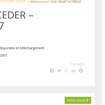
CEDER –
7
disponible en téléchargement.
 2007
Partager
Article suivant