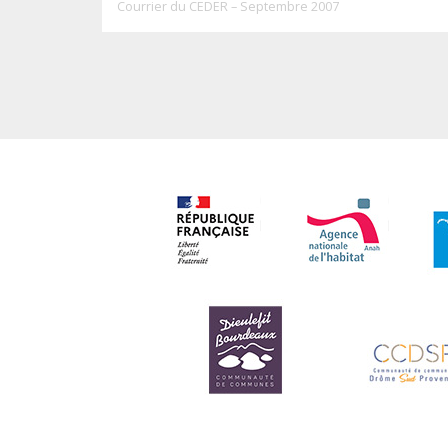
Courrier du CEDER – Septembre 2007