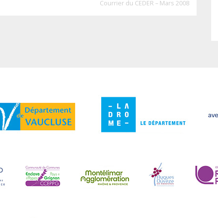
Courrier du CEDER – Mars 2008