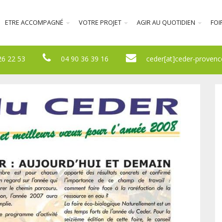
ETRE ACCOMPAGNÉ
VOTRE PROJET
AGIR AU QUOTIDIEN
FOI
26 22 53
04 90 36 39 16
ceder[at]ceder-provenc