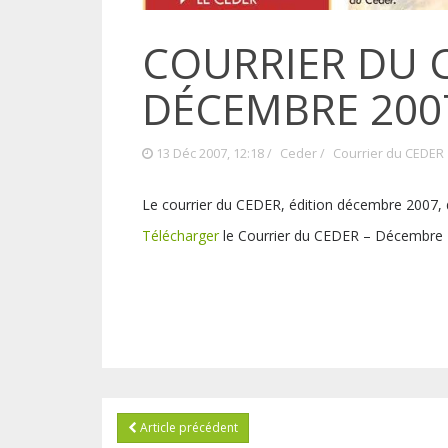
COURRIER DU 
DÉCEMBRE 200
13 Déc 2007, 12:18 /
Ceder
/
Courrier du CEDER
Le courrier du CEDER, édition décembre 2007, 
Télécharger
le Courrier du CEDER – Décembre
Article précédent