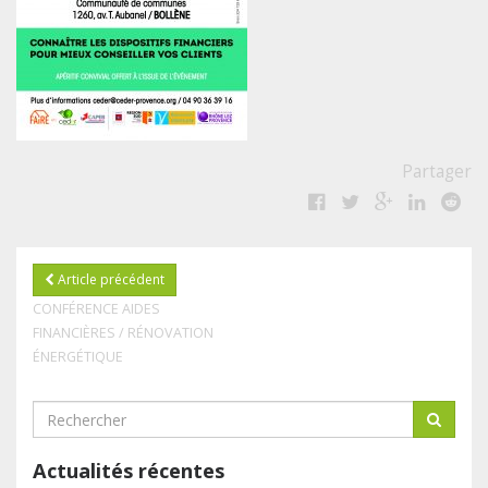
Partager
Article précédent
CONFÉRENCE AIDES
FINANCIÈRES / RÉNOVATION
ÉNERGÉTIQUE
Actualités récentes