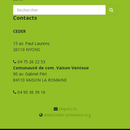
Contacts
CEDER
15 av. Paul Laurens
26110 NYONS
04 75 26 22 53
Comunauté de com. Vaison Ventoux
90 av. Gabriel Péri
84110 VAISON LA ROMAINE
04 90 36 39 16
cliquez ici
www.ceder-provence.org