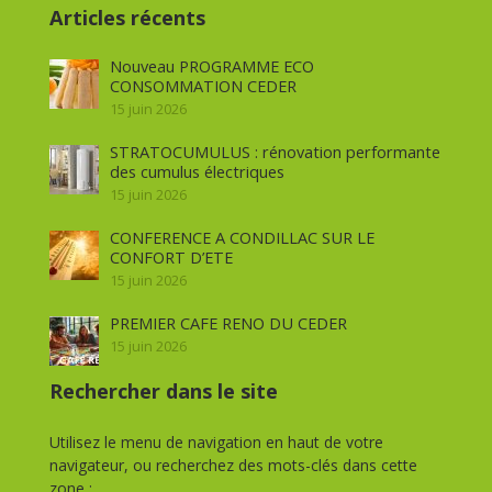
Articles récents
Nouveau PROGRAMME ECO
CONSOMMATION CEDER
15 juin 2026
STRATOCUMULUS : rénovation performante
des cumulus électriques
15 juin 2026
CONFERENCE A CONDILLAC SUR LE
CONFORT D’ETE
15 juin 2026
PREMIER CAFE RENO DU CEDER
15 juin 2026
Rechercher dans le site
Utilisez le menu de navigation en haut de votre
navigateur, ou recherchez des mots-clés dans cette
zone :