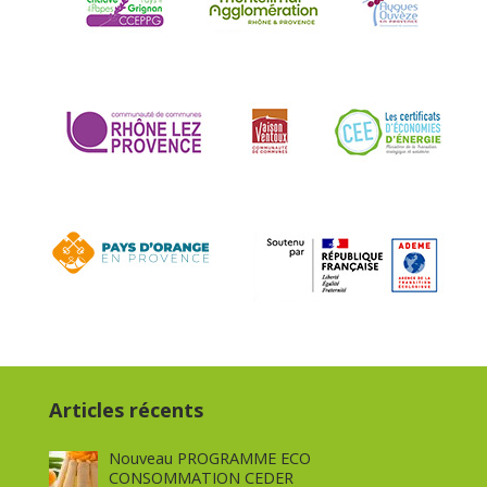
Articles récents
Nouveau PROGRAMME ECO
CONSOMMATION CEDER