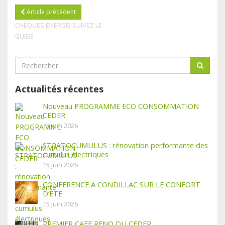
Article précédent
CHEQUES ENERGIE SUIVEZ LE
GUIDE
Actualités récentes
Nouveau PROGRAMME ECO CONSOMMATION
CEDER
15 juin 2026
STRATOCUMULUS : rénovation performante des
cumulus électriques
15 juin 2026
CONFERENCE A CONDILLAC SUR LE CONFORT
D’ETE
15 juin 2026
PREMIER CAFE RENO DU CEDER