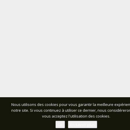
Nous utilisons des cookies pour vous garantir la meilleure expérie
notre site. Si vous continuez à utiliser ce dernier, nous considérer
vous acceptez l'utilisation des cookies.
Ok
En savoir plus