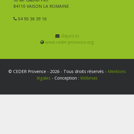
84110 VAISON LA ROMAINE
04 90 36 39 16
cliquez ici
www.ceder-provence.org
© CEDER Provence - 2026 - Tous droits réservés -
Mentions
légales
- Conception :
Webmas