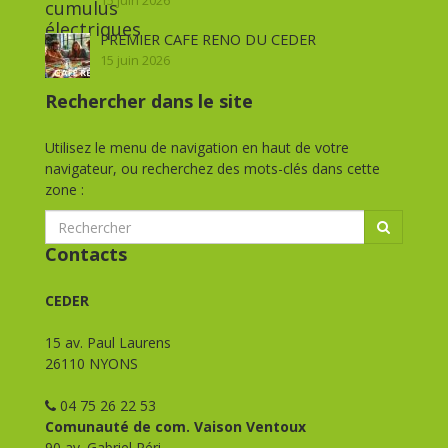
15 juin 2026
PREMIER CAFE RENO DU CEDER
15 juin 2026
Rechercher dans le site
Utilisez le menu de navigation en haut de votre
navigateur, ou recherchez des mots-clés dans cette
zone :
Contacts
CEDER
15 av. Paul Laurens
26110 NYONS
04 75 26 22 53
Comunauté de com. Vaison Ventoux
90 av. Gabriel Péri