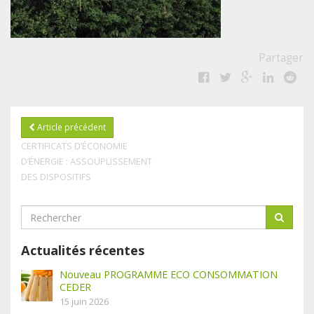
Partager
Article précédent
CERTIFICATS D’ÉCONOMIE
D’ÉNERGIE : ASSOUPLISSEMENT
DES DISPOSITIFS
Actualités récentes
Nouveau PROGRAMME ECO CONSOMMATION
CEDER
15 juin 2026