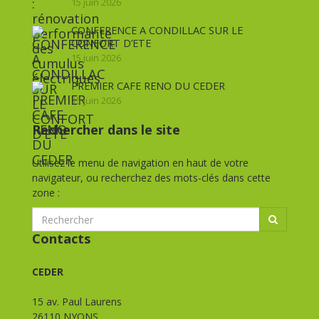
15 juin 2026
CONFERENCE A CONDILLAC SUR LE
CONFORT D’ETE
15 juin 2026
PREMIER CAFE RENO DU CEDER
15 juin 2026
Rechercher dans le site
Utilisez le menu de navigation en haut de votre
navigateur, ou recherchez des mots-clés dans cette
zone :
Contacts
CEDER
15 av. Paul Laurens
26110 NYONS