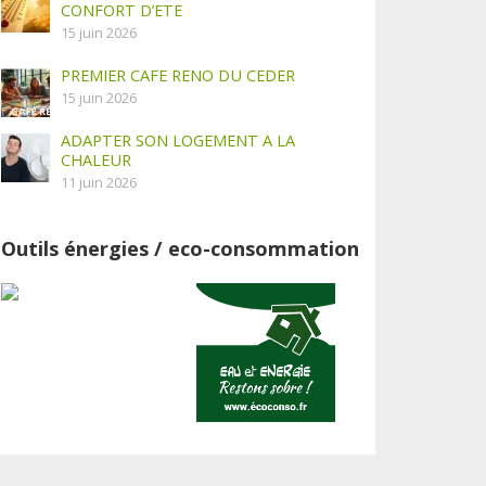
CONFORT D’ETE
15 juin 2026
PREMIER CAFE RENO DU CEDER
15 juin 2026
ADAPTER SON LOGEMENT A LA
CHALEUR
11 juin 2026
Outils énergies / eco-consommation