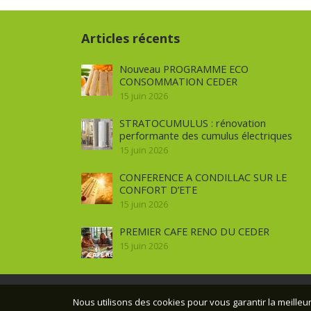
Articles récents
Nouveau PROGRAMME ECO
CONSOMMATION CEDER
15 juin 2026
STRATOCUMULUS : rénovation
performante des cumulus électriques
15 juin 2026
CONFERENCE A CONDILLAC SUR LE
CONFORT D’ETE
15 juin 2026
PREMIER CAFE RENO DU CEDER
15 juin 2026
Nous utilisons des cookies pour vous garantir la meilleur
© CEDER Pr