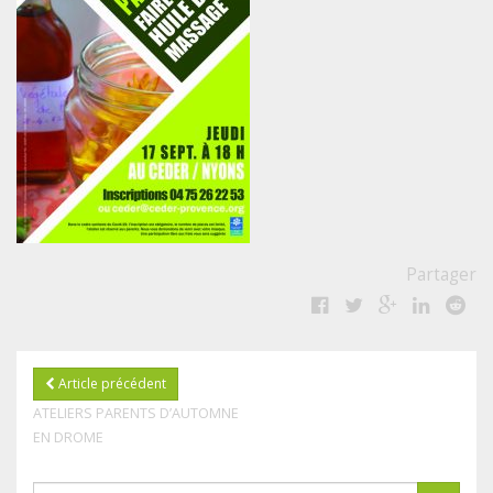
Partager
Article précédent
ATELIERS PARENTS D’AUTOMNE
EN DROME