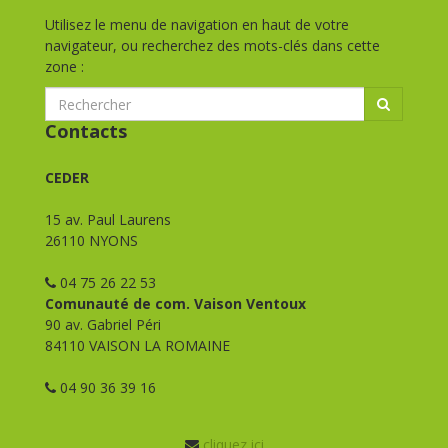
Utilisez le menu de navigation en haut de votre
navigateur, ou recherchez des mots-clés dans cette
zone :
Contacts
CEDER
15 av. Paul Laurens
26110 NYONS
04 75 26 22 53
Comunauté de com. Vaison Ventoux
90 av. Gabriel Péri
84110 VAISON LA ROMAINE
04 90 36 39 16
cliquez ici