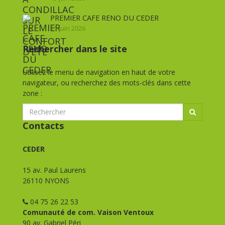
PREMIER CAFE RENO DU CEDER
15 juin 2026
Rechercher dans le site
Utilisez le menu de navigation en haut de votre
navigateur, ou recherchez des mots-clés dans cette
zone :
Contacts
CEDER
15 av. Paul Laurens
26110 NYONS
04 75 26 22 53
Comunauté de com. Vaison Ventoux
90 av. Gabriel Péri