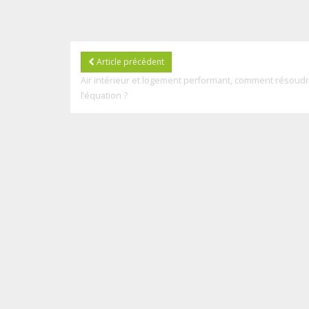
Article précédent
Air intérieur et logement performant, comment résoud
l’équation ?