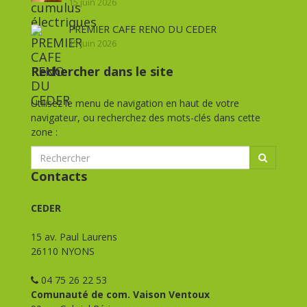
15 juin 2026
PREMIER CAFE RENO DU CEDER
15 juin 2026
Rechercher dans le site
Utilisez le menu de navigation en haut de votre
navigateur, ou recherchez des mots-clés dans cette
zone :
Contacts
CEDER
15 av. Paul Laurens
26110 NYONS
04 75 26 22 53
Comunauté de com. Vaison Ventoux