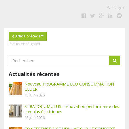
Partager
Article précédent
Je suis enseignant
Actualités récentes
Nouveau PROGRAMME ECO CONSOMMATION
CEDER
15 juin 2026
STRATOCUMULUS : rénovation performante des
cumulus électriques
15 juin 2026
CONFERENCE A CONDILLAC SUR LE CONFORT