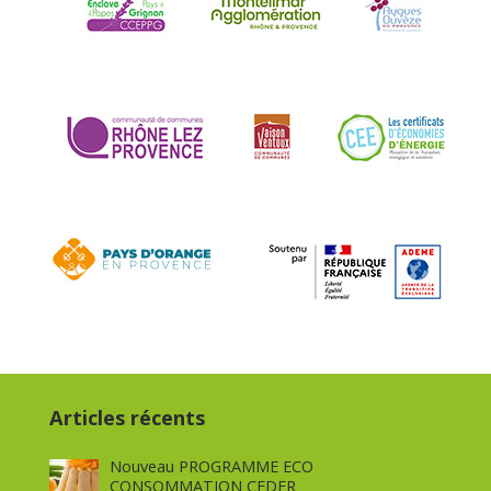
Articles récents
Nouveau PROGRAMME ECO
CONSOMMATION CEDER