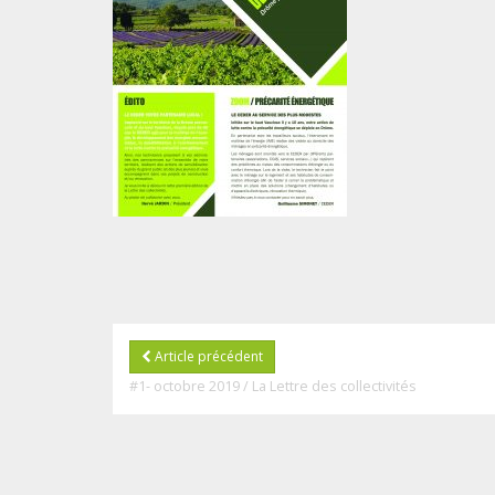
Article précédent
#1- octobre 2019 / La Lettre des collectivités